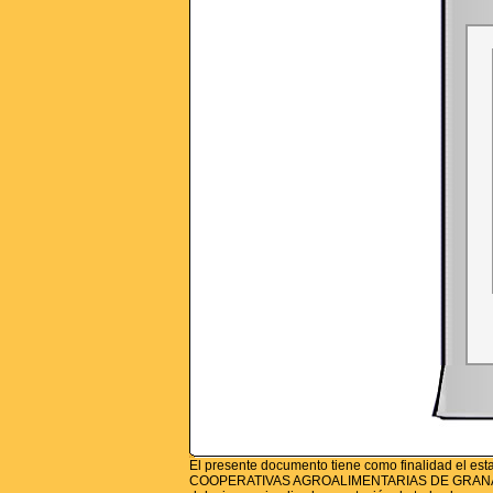
El presente documento tiene como finalidad el est
COOPERATIVAS AGROALIMENTARIAS DE GRANADA, a la