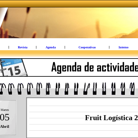
Revista
Agenda
Cooperativas
Interno
Martes
05
Fruit Logística 
Abril