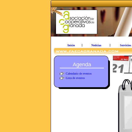
Inicio
Noticias
Servicios
Agenda
Calendario de eventos
Lista de eventos