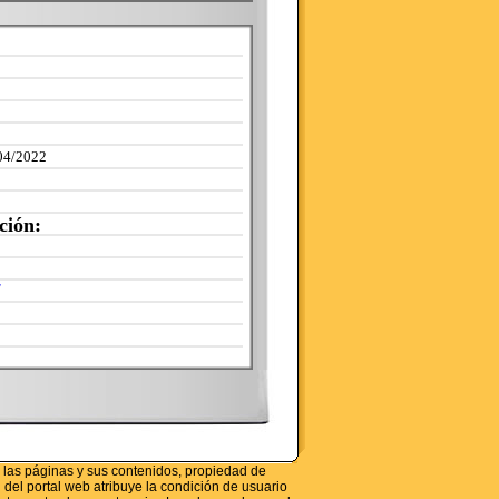
04/2022
ción:
/
s las páginas y sus contenidos, propiedad de
 portal web atribuye la condición de usuario