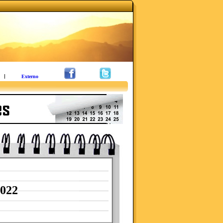
Externo
2022