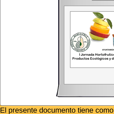
El presente documento tiene como f