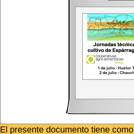
El presente documento tiene como f