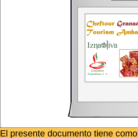
El presente documento tiene como f