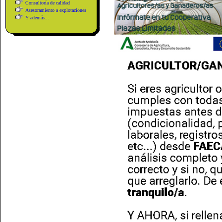
Consultoría de calidad
Asesoramiento a explotaciones
Y además...