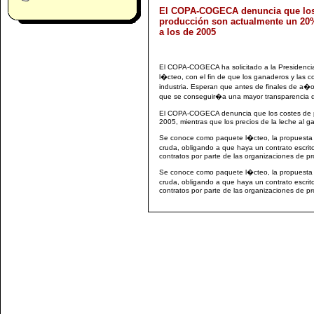
El COPA-COGECA denuncia que los
producción son actualmente un 20
a los de 2005
El COPA-COGECA ha solicitado a la Presidenci
l�cteo, con el fin de que los ganaderos y las
industria. Esperan que antes de finales de a�
que se conseguir�a una mayor transparencia d
El COPA-COGECA denuncia que los costes de p
2005, mientras que los precios de la leche al 
Se conoce como paquete l�cteo, la propuesta 
cruda, obligando a que haya un contrato escrito
contratos por parte de las organizaciones de pr
Se conoce como paquete l�cteo, la propuesta 
cruda, obligando a que haya un contrato escrito
contratos por parte de las organizaciones de pr