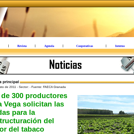
Revista
Agenda
Cooperativas
Interno
sto de 2011 - Sector: - Fuente: FAECA Granada
 de 300 productores
a Vega solicitan las
as para la
tructuración del
or del tabaco