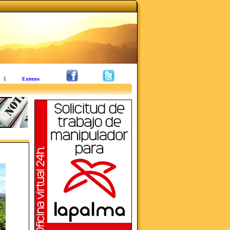
Externo