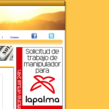
Externo