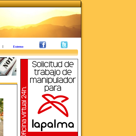
Externo