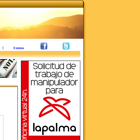
Externo