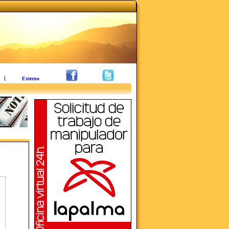
Externo