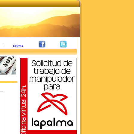
Externo