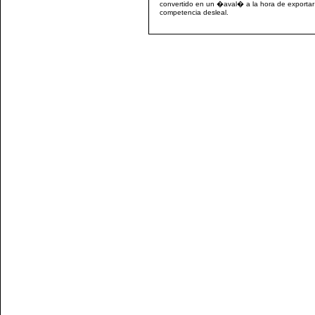
convertido en un �aval� a la hora de exportar y
competencia desleal.