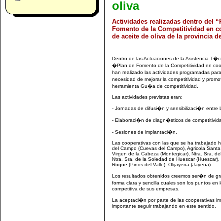
oliva
Actividades realizadas dentro del “
Fomento de la Competitividad en c
de aceite de oliva de la provincia 
Dentro de las Actuaciones de la Asistencia 
�Plan de Fomento de la Competitividad en coop
han realizado las actividades programadas para 
necesidad de mejorar la competitividad y promo
herramienta Gu�a de competitividad.
Las actividades previstas eran:
- Jornadas de difusi�n y sensibilizaci�n entre 
- Elaboraci�n de diagn�sticos de competitivid
- Sesiones de implantaci�n.
Las cooperativas con las que se ha trabajado 
del Campo (Cuevas del Campo), Agricola Santa A
Virgen de la Cabeza (Montegicar), Ntra. Sra. de
Ntra. Sra. de la Soledad de Huescar (Huescar),
Roque (Pinos del Valle), Olijayena (Jayena).
Los resultados obtenidos creemos ser�n de gran
forma clara y sencilla cuales son los puntos en
competitiva de sus empresas.
La aceptaci�n por parte de las cooperativas 
importante seguir trabajando en este sentido.