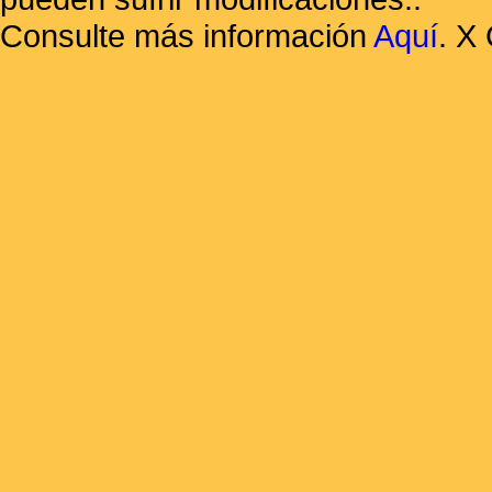
Consulte más información
Aquí
.
X 