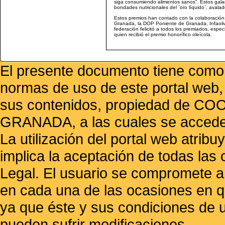
siga consumiendo alimentos sanos”. Estos galar
bondades nutricionales del `oro líquido´, avala
Estos premios han contado con la colaboración
Granada, la DOP Poniente de Granada, Infaoli
federación felicitó a todos los premiados, espe
quien recibió el premio honorífico oleícola.
El presente documento tiene como f
normas de uso de este portal web,
sus contenidos, propiedad de
GRANADA, a las cuales se accede 
La utilización del portal web atrib
implica la aceptación de todas las 
Legal. El usuario se compromete a 
en cada una de las ocasiones en qu
ya que éste y sus condiciones de 
pueden sufrir modificaciones..