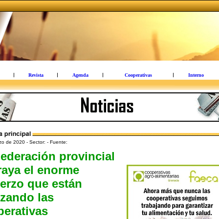
Revista
Agenda
Cooperativas
Interno
o de 2020 - Sector: - Fuente:
ederación provincial
raya el enorme
erzo que están
izando las
erativas