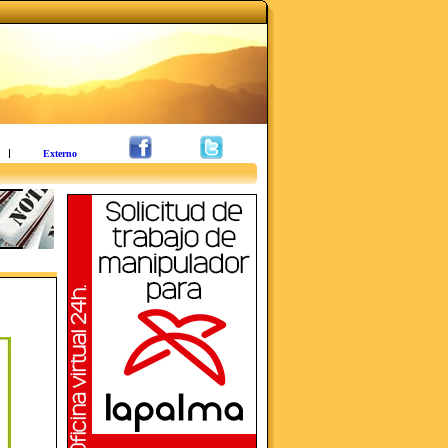
Externo