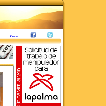
Externo