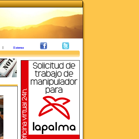
Externo