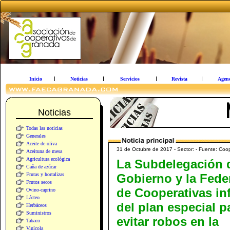
Inicio
Noticias
Servicios
Revista
Agen
Noticias
Todas las noticias
Generales
Aceite de oliva
31 de Octubre de 2017 - Sector: - Fuente: Coo
Aceituna de mesa
Agricultura ecológica
La Subdelegación 
Caña de azúcar
Frutas y hortalizas
Gobierno y la Fede
Frutos secos
de Cooperativas i
Ovino-caprino
Lácteo
del plan especial p
Herbáceos
Suministros
evitar robos en la
Tabaco
Vinícola