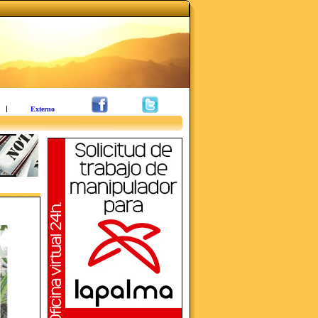
Externo