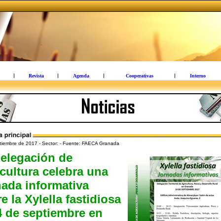
Revista
Agenda
Cooperativas
Interno
tiembre de 2017 - Sector: - Fuente: FAECA Granada
elegación de
cultura celebra una
ada informativa
e la Xylella fastidiosa
4 de septiembre en