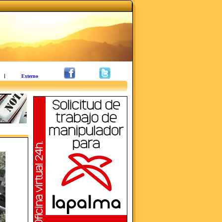
Externo