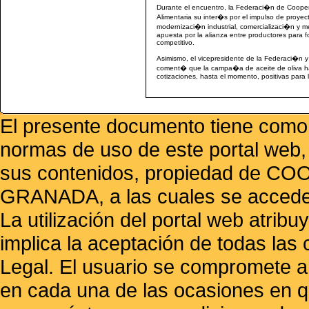
Durante el encuentro, la Federaci�n de Coopera
Alimentaria su inter�s por el impulso de proyec
modernizaci�n industrial, comercializaci�n y m
apuesta por la alianza entre productores para 
competitivo.
Asimismo, el vicepresidente de la Federaci�n y
coment� que la campa�a de aceite de oliva ha s
cotizaciones, hasta el momento, positivas para 
El presente documento tiene como f
normas de uso de este portal web,
sus contenidos, propiedad de
GRANADA, a las cuales se accede 
La utilización del portal web atrib
implica la aceptación de todas las 
Legal. El usuario se compromete a 
en cada una de las ocasiones en qu