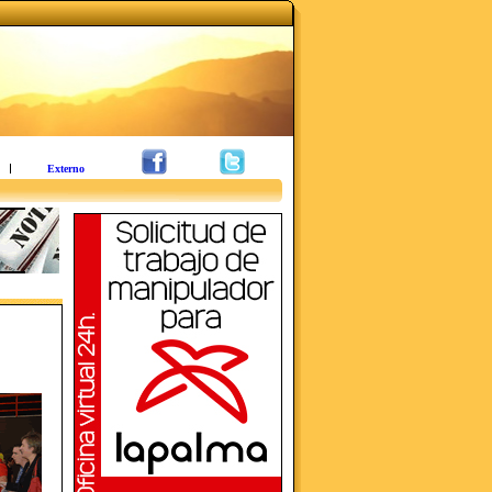
Externo