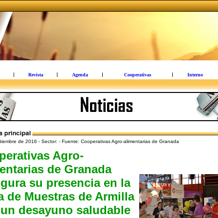
Revista
Agenda
Cooperativas
Interno
iembre de 2016 - Sector: - Fuente: Cooperativas Agro-alimentarias de Granada
perativas Agro-
entarias de Granada
gura su presencia en la
a de Muestras de Armilla
 un desayuno saludable