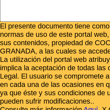
El presente documento tiene como f
normas de uso de este portal web,
sus contenidos, propiedad de
GRANADA, a las cuales se accede 
La utilización del portal web atrib
implica la aceptación de todas las 
Legal. El usuario se compromete a 
en cada una de las ocasiones en qu
ya que éste y sus condiciones de 
pueden sufrir modificaciones..
Consulte más información
Aquí
.
X 