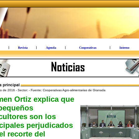
Revista
Agenda
Cooperativas
Interno
 de 2016 - Sector: - Fuente: Cooperativas Agro-alimentarias de Granada
en Ortiz explica que
 pequeños
cultores son los
cipales perjudicados
el recorte del