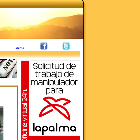
Externo