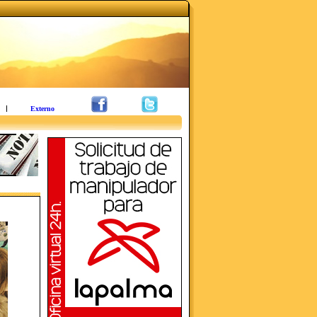
Externo