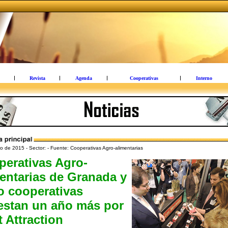
Revista
Agenda
Cooperativas
Interno
o de 2015 - Sector: - Fuente: Cooperativas Agro-alimentarias
perativas Agro-
entarias de Granada y
o cooperativas
estan un año más por
t Attraction