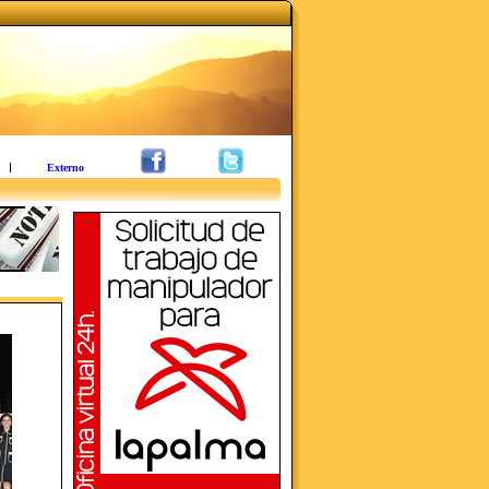
Externo