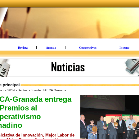
Revista
Agenda
Cooperativas
Interno
o de 2014 - Sector: - Fuente: FAECA Granada
CA-Granada entrega
Premios al
perativismo
nadino
niciativa de Innovación, Mejor Labor de