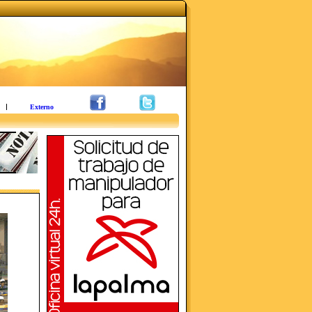
Externo