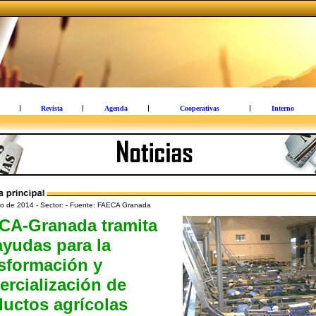
Revista
Agenda
Cooperativas
Interno
o de 2014 - Sector: - Fuente: FAECA Granada
CA-Granada tramita
ayudas para la
sformación y
rcialización de
uctos agrícolas