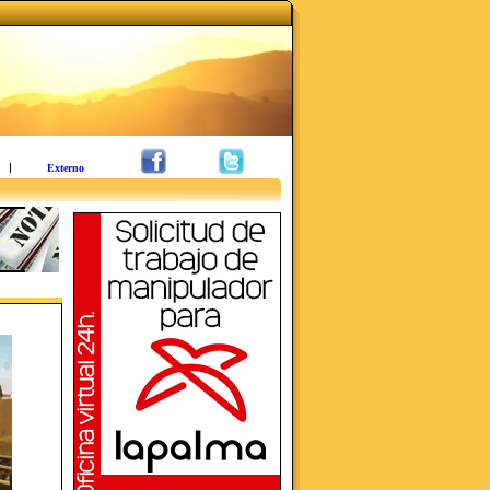
Externo