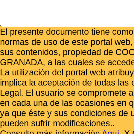
El presente documento tiene como f
normas de uso de este portal web,
sus contenidos, propiedad de
GRANADA, a las cuales se accede 
La utilización del portal web atrib
implica la aceptación de todas las 
Legal. El usuario se compromete a 
en cada una de las ocasiones en qu
ya que éste y sus condiciones de 
pueden sufrir modificaciones..
Consulte más información
Aquí
.
X 