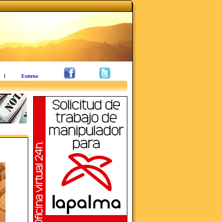
Externo