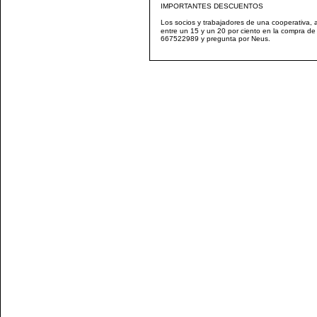
IMPORTANTES DESCUENTOS
Los socios y trabajadores de una cooperativa, 
entre un 15 y un 20 por ciento en la compra de
667522989 y pregunta por Neus.