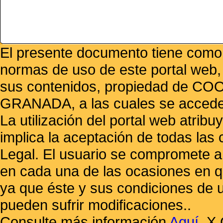
El presente documento tiene como f
normas de uso de este portal web,
sus contenidos, propiedad de
GRANADA, a las cuales se accede 
La utilización del portal web atrib
implica la aceptación de todas las 
Legal. El usuario se compromete a 
en cada una de las ocasiones en qu
ya que éste y sus condiciones de 
pueden sufrir modificaciones..
Consulte más información
Aquí
.
X 