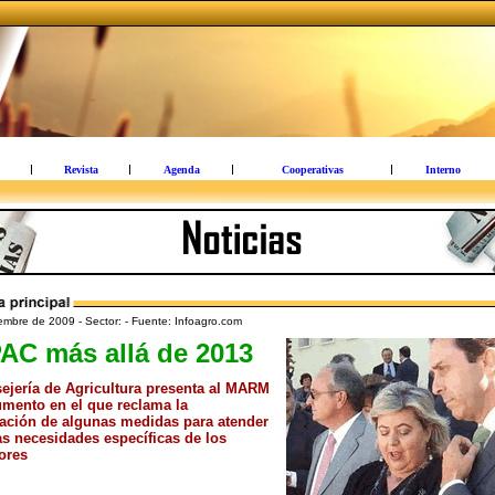
Revista
Agenda
Cooperativas
Interno
embre de 2009 - Sector: - Fuente: Infoagro.com
AC más allá de 2013
ejería de Agricultura presenta al MARM
mento en el que reclama la
tación de algunas medidas para atender
as necesidades específicas de los
tores