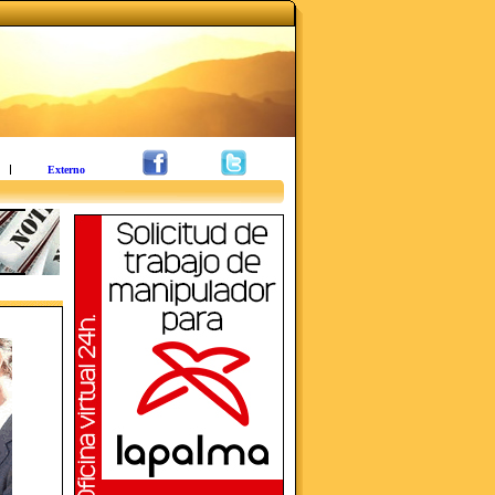
Externo